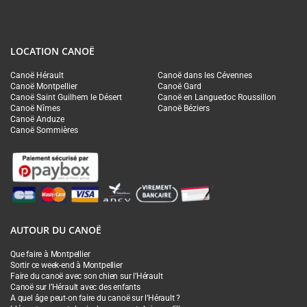
LOCATION CANOË
Canoë Hérault
Canoë dans les Cévennes
Canoë Montpellier
Canoë Gard
Canoë Saint Guilhem le Désert
Canoë en Languedoc Roussillon
Canoë Nîmes
Canoë Béziers
Canoë Anduze
Canoë Sommières
AUTOUR DU CANOË
Que faire à Montpellier
Sortir ce week-end à Montpellier
Faire du canoë avec son chien sur l’Hérault
Canoë sur l’Hérault avec des enfants
A quel âge peut-on faire du canoë sur l’Hérault ?