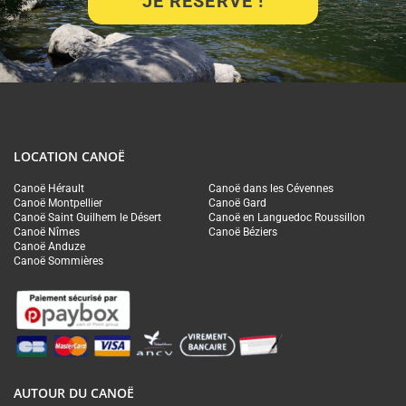
JE RÉSERVE !
LOCATION CANOË
Canoë Hérault
Canoë dans les Cévennes
Canoë Montpellier
Canoë Gard
Canoë Saint Guilhem le Désert
Canoë en Languedoc Roussillon
Canoë Nîmes
Canoë Béziers
Canoë Anduze
Canoë Sommières
AUTOUR DU CANOË