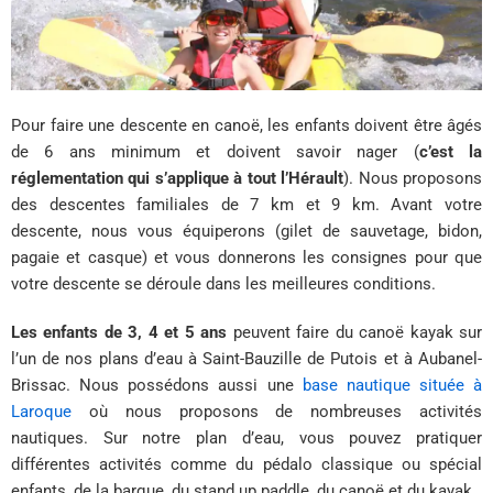
Pour faire une descente en canoë, les enfants doivent être âgés
de 6 ans minimum et doivent savoir nager (
c’est la
réglementation qui s’applique à tout l’Hérault
). Nous proposons
des descentes familiales de 7 km et 9 km. Avant votre
descente, nous vous équiperons (gilet de sauvetage, bidon,
pagaie et casque) et vous donnerons les consignes pour que
votre descente se déroule dans les meilleures conditions.
Les enfants de 3, 4 et 5 ans
peuvent faire du canoë kayak sur
l’un de nos plans d’eau à Saint-Bauzille de Putois et à Aubanel-
Brissac. Nous possédons aussi une
base nautique située à
Laroque
où nous proposons de nombreuses activités
nautiques. Sur notre plan d’eau, vous pouvez pratiquer
différentes activités comme du pédalo classique ou spécial
enfants, de la barque, du stand up paddle, du canoë et du kayak.