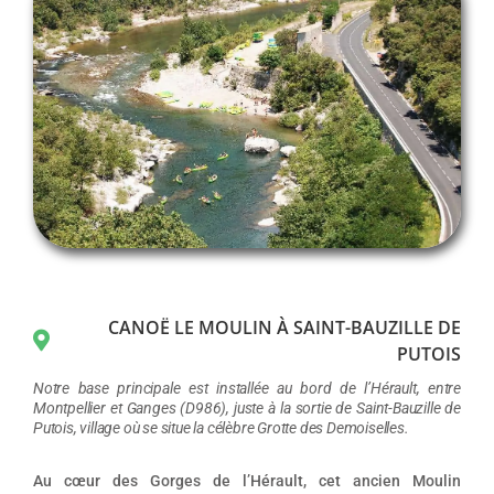
CANOË LE MOULIN À SAINT-BAUZILLE DE
PUTOIS
Notre base principale est installée au bord de l’Hérault, entre
Montpellier et Ganges (D986), juste à la sortie de Saint-Bauzille de
Putois, village où se situe la célèbre Grotte des Demoiselles.
Au cœur des Gorges de l’Hérault, cet ancien Moulin