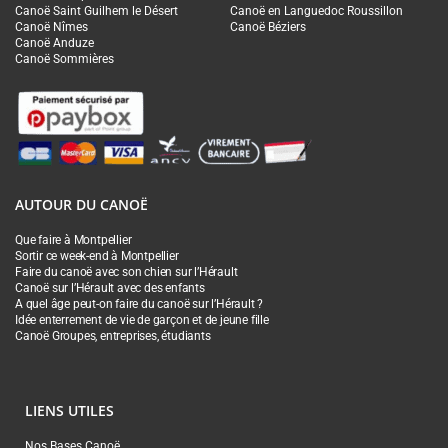
Canoë Saint Guilhem le Désert
Canoë en Languedoc Roussillon
Canoë Nîmes
Canoë Béziers
Canoë Anduze
Canoë Sommières
AUTOUR DU CANOË
Que faire à Montpellier
Sortir ce week-end à Montpellier
Faire du canoë avec son chien sur l’Hérault
Canoë sur l’Hérault avec des enfants
A quel âge peut-on faire du canoë sur l’Hérault ?
Idée enterrement de vie de garçon et de jeune fille
Canoë Groupes, entreprises, étudiants
LIENS UTILES
Nos Bases Canoë