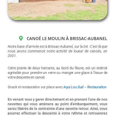
CANOË LE MOULIN À BRISSAC-AUBANEL
Notre base d’arrivée est à Brissac-Aubanel, sur la D4. C’est là que
nous avons commencé notre activité de loueur de canoës, en
2001.
Cette prairie de deux hectares, au bord du fleuve, est un endroit
agréable pour prendre un verre ou manger une glace à l’issue de
votre descente en canoë.
Snack et restauration sur place avec
Aqui Lou Sud – Restauration
En venant vous y garer directement et en prenant l’une de nos
navettes qui vous amènera au point d’embarquement, vous
serez libérés de la contrainte d’une navette retour. Ainsi, vous
pourrez effectuer la descente à votre rythme et retrouverez