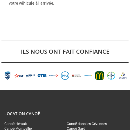
votre véhicule à l’arrivée.
ILS NOUS ONT FAIT CONFIANCE
LOCATION CANOË
Canoë Hérault
Canoë dans les Cévennes
Canoë Montpellier
Canoë Gard