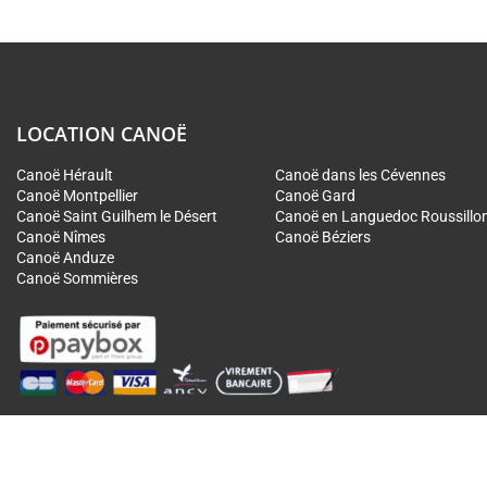
LOCATION CANOË
Canoë Hérault
Canoë dans les Cévennes
Canoë Montpellier
Canoë Gard
Canoë Saint Guilhem le Désert
Canoë en Languedoc Roussillo
Canoë Nîmes
Canoë Béziers
Canoë Anduze
Canoë Sommières