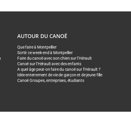
AUTOUR DU CANOË
Que faire à Montpellier
Sortir ce week-end à Montpellier
n
Faire du canoë avec son chien sur l’Hérault
Canoë sur l’Hérault avec des enfants
A quel âge peut-on faire du canoë sur l’Hérault ?
Idée enterrement de vie de garçon et de jeune fille
Canoë Groupes, entreprises, étudiants